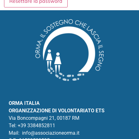
Resettare la password
ORMA ITALIA
ORGANIZZAZIONE DI VOLONTARIATO ETS
Via Boncompagni 21, 00187 RM
Tel: +
39 3384852811
Mail:
info@associazioneorma.it