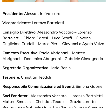
Presidente
: Alessandro Vaccaro
Vicepresidente
: Lorenzo Bartoletti
Consiglio Direttivo
: Alessandro Vaccaro – Lorenzo
Bartoletti – Chiara Carosi – Luca Scarfi – Giovanni
Guglielmo Crudeli – Marco Pieri – Giovanni d’Ayala Valva
Comitato Esecutivo
: Paolo Abrignani – Matteo
Abrignani – Domenico Abrignani – Gabriele Giovagnorio
Segreteria Organizzativa
: Ilaria Benini
Tesoriere
: Christian Teodoli
Responsabile Comunicazione ed Eventi
: Simona Gabrielli
Soci Fondatori
: Alessandro Vaccaro – Lorenzo Bartoletti –
Matteo Smacchi – Christian Teodoli – Grazia Loretta
Buquicchio – Gabriele Galletti – Chiara Carosi – Amedeo