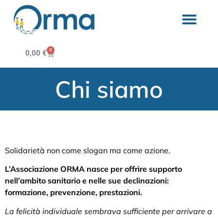
0
0,00
€
Chi siamo
Solidarietà non come slogan ma come azione.
L’Associazione ORMA nasce per offrire supporto
nell’ambito sanitario e nelle sue declinazioni:
formazione, prevenzione, prestazioni.
La felicità individuale sembrava sufficiente per arrivare a