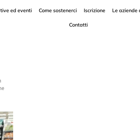
ative ed eventi
Come sostenerci
Iscrizione
Le aziende
Contatti
n
ne