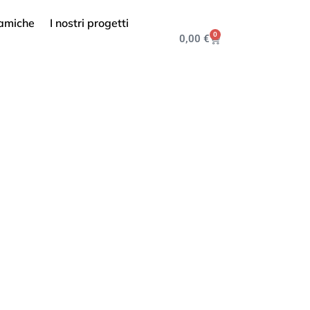
 amiche
I nostri progetti
0
0,00
€