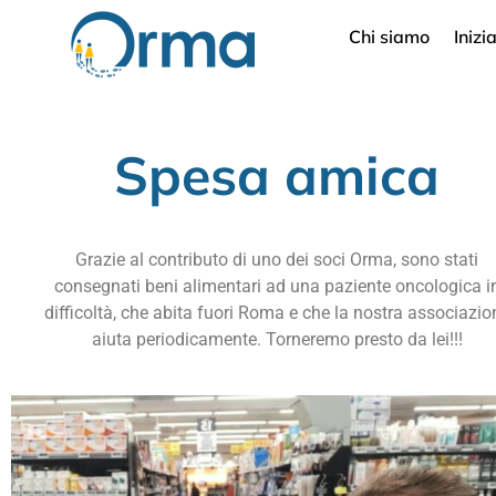
Chi siamo
Inizi
Spesa amica
Grazie al contributo di uno dei soci Orma, sono stati
consegnati beni alimentari ad una paziente oncologica i
difficoltà, che abita fuori Roma e che la nostra associazio
aiuta periodicamente. Torneremo presto da lei!!!